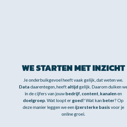
WE STARTEN MET INZICHT
Je onderbuikgevoel heeft vaak gelijk, dat weten we.
Data
daarentegen, heeft
altijd
gelijk. Daarom duiken w
in de cijfers van jouw
bedrijf
,
content
,
kanalen
en
doelgroep
. Wat loopt er
goed
? Wat kan
beter
? Op
deze manier leggen we een
ijzersterke basis
voor je
online groei.