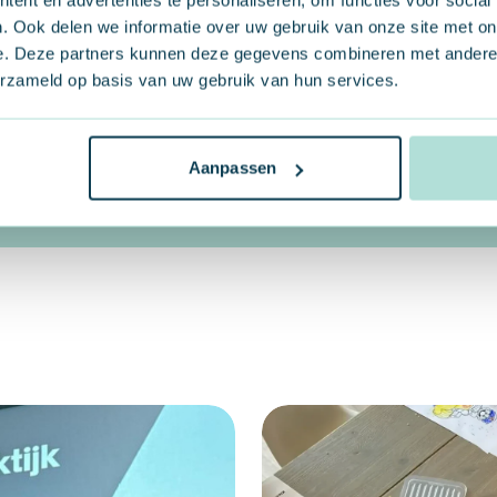
. Ook delen we informatie over uw gebruik van onze site met on
rland op de kaart
e. Deze partners kunnen deze gegevens combineren met andere i
l op de regio.
erzameld op basis van uw gebruik van hun services.
Aanpassen