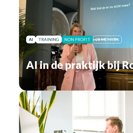
AI
TRAINING
NON PROFIT
28 MEI 2026
AI in de praktijk bij 