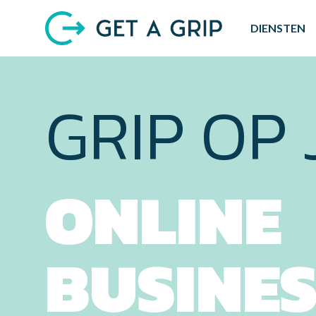
DIENSTEN
GRIP OP 
ONLINE
BUSINES