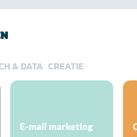
EN
CH & DATA
CREATIE
E-mail marketing