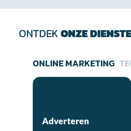
ONTDEK
ONZE
DIENST
ONLINE MARKETING
TE
Adverteren