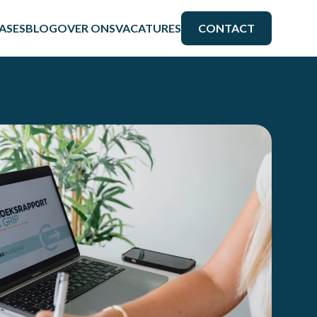
ASES
BLOG
OVER ONS
VACATURES
CONTACT