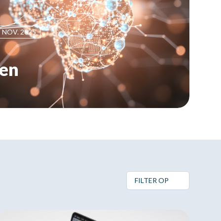
 NOV. 2025
gen
FILTER OP