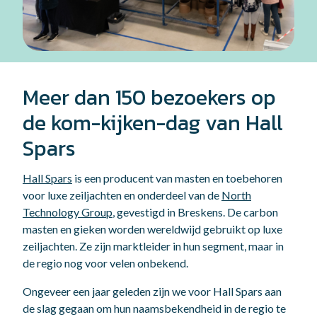
Meer dan 150 bezoekers op
de kom-kijken-dag van Hall
Spars
Hall Spars
is een producent van masten en toebehoren
voor luxe zeiljachten en onderdeel van de
North
Technology Group
, gevestigd in Breskens. De carbon
masten en gieken worden wereldwijd gebruikt op luxe
zeiljachten. Ze zijn marktleider in hun segment, maar in
de regio nog voor velen onbekend.
Ongeveer een jaar geleden zijn we voor Hall Spars aan
de slag gegaan om hun naamsbekendheid in de regio te