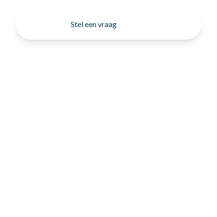
Stel een vraag
SCHRIJF JE IN VOOR ONZE
NIEUWSBRIEF