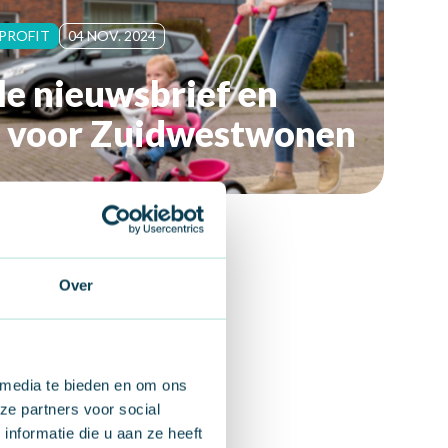
PROFIT
04 NOV. 2024
le nieuwsbrief en
ds voor Zuidwestwonen
Over
 media te bieden en om ons
ze partners voor social
nformatie die u aan ze heeft