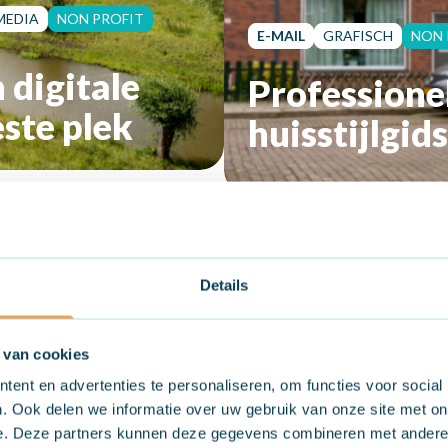
MEDIA
NON PROFIT
E-MAIL
GRAFISCH
NON 
 digitale
Professione
ste plek
huisstijlgi
Details
 van cookies
OKT. 2024
ent en advertenties te personaliseren, om functies voor social
social
. Ook delen we informatie over uw gebruik van onze site met on
e. Deze partners kunnen deze gegevens combineren met andere i