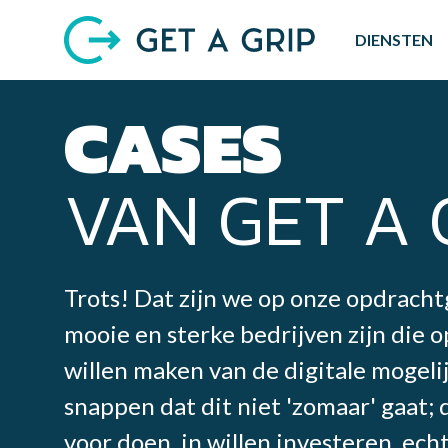
DIENSTEN
CASES
VAN GET A 
Trots! Dat zijn we op onze opdrach
mooie en sterke bedrijven zijn die 
willen maken van de digitale mogel
snappen dat dit niet 'zomaar' gaat;
voor doen, in willen investeren, ec