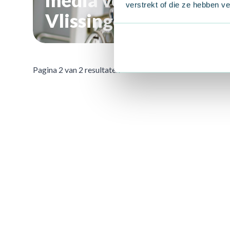
media voor Vrijwillig
verstrekt of die ze hebben v
Vlissingen
Pagina 2 van 2 resultaten