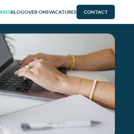
ASES
BLOG
OVER ONS
VACATURES
CONTACT