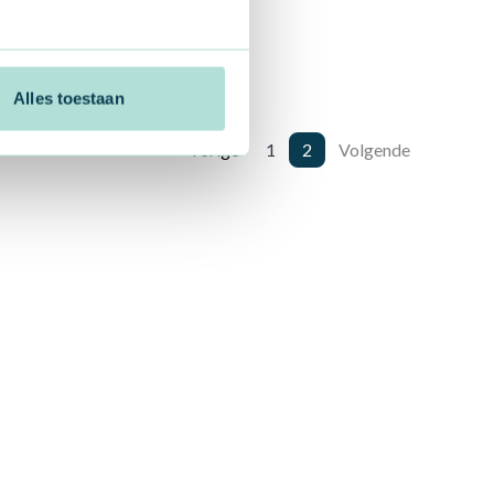
Alles toestaan
Vorige
1
2
Volgende