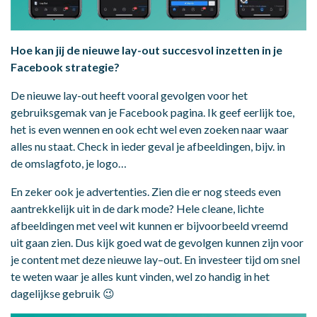
Hoe
kan jij de nieuwe
lay-out
succesvol inzetten in je
Facebook strategie?
De nieuwe lay-out heeft vooral gevolgen voor het
gebruiksgemak van je Facebook pagina. Ik geef eerlijk toe,
het is even wennen en ook echt wel even zoeken naar waar
alles nu staat. Check in ieder geval je afbeeldingen, bijv. in
de omslagfoto, je logo…
En zeker ook je advertenties. Zien die er nog steeds even
aantrekkelijk uit in de dark mode? Hele cleane, lichte
afbeeldingen met veel wit kunnen er bijvoorbeeld vreemd
uit gaan zien. Dus kijk goed wat de gevolgen kunnen zijn voor
je content met deze nieuwe lay–out. En investeer tijd om snel
te weten waar je alles kunt vinden, wel zo handig in het
dagelijkse gebruik 😉