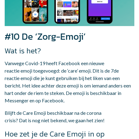
#10 De ‘Zorg-Emoji’
Wat is het?
Vanwege Covid-19 heeft Facebook een nieuwe
reactie emoji toegevoegd: de ‘care’ emoji. Dit is de 7de
reactie emoji die je kunt gebruiken bij het liken van een
bericht. Het idee achter deze emoji is om iemand anders een
hart onder de riem te steken. De emoji is beschikbaar in
Messenger en op Facebook.
Blijft de Care Emoji beschikbaar na de corona
crisis? Dat is nog niet bekend, we gaan het zien!
Hoe zet je de Care Emoji in op