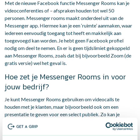
Met de nieuwe Facebook functie Messenger Rooms kan je
videoconferenties of – afspraken houden tot wel 50
personen. Messenger rooms maakt onderdeel uit van de
Messenger app. Hiermee kan je een ‘ruimte’ aanmaken, waar
iedereen eenvoudig toegang tot heeft en makkelijk aan
toegevoegd kan worden. Je hebt geen Facebook profiel
nodig om deel te nemen. En er is geen tijdslimiet gekoppeld
aan Messenger Rooms, zoals dat bij bijvoorbeeld Zoom (de
gratis versie) wel het geval is.
Hoe zet je Messenger Rooms in voor
jouw bedrijf?
Je kunt Messenger Rooms gebruiken om videocalls te
houden met je klanten, maar bijvoorbeeld ook om een
presentatie te geven voor een select publiek. Zo kan je
betrokkenheid bij jouw volgers en relaties vergroten.
Het is een mooie extra videochat mogelijkheid via