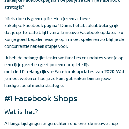
strategie?
Niets doen is geen optie. Heb je een actieve
zakelijke Facebook pagina? Dan is het absoluut belangrijk
dat je up-to-date blijft van alle nieuwe Facebook updates: zo
kun je goed bepalen waar je op in moet spelen en zo blijf je de
concurrentie net een stapje voor.
Ik heb de belangrijkste nieuwe functies en updates voor je op
een rijtje gezet en geef jou een complete lijst
met
de
10
belangrijkste
F
acebook updates van 2020
. Wat
je moet weten én hoe je ze kunt gebruiken binnen jouw
huidige social media strategie.
#1 Facebook Shops
Wat is het?
Al lange tijd gingen er geruchten rond over de nieuwe shop