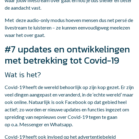
waar jouw livestream over gaat en hou je dus sneller en beter
de aandacht vast.
Met deze audio-only modus hoeven mensen dus net persé de
livestream te luisteren – ze kunnen eenvoudigweg meelezen
waar het over gaat.
#7 updates en ontwikkelingen
met betrekking tot Covid-19
Wat is het?
Covid-19 heeft de wereld behoorlijk op zijn kop gezet. Er zijn
veel dingen aangepast en veranderd, in de ‘echte wereld’ maar
ook online. Natuurlijk is ook Facebook op dat gebied heel
actief; zo worden er nieuwe updates en functies ingezet om
spreiding van nepnieuws over Covid-19 tegen te gaan
op o.a. Messenger en Whatsapp.
Covid-19 heeft ook invloed op het advertentiebeleid