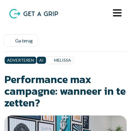
Ga terug
ADVERTEREN
AI
MELISSA
Performance max
campagne: wanneer in te
zetten?