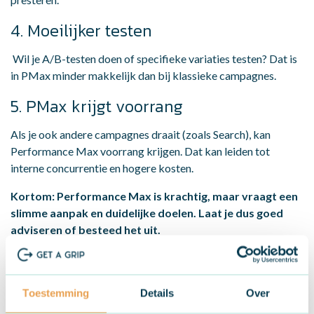
4. Moeilijker testen
Wil je A/B-testen doen of specifieke variaties testen? Dat is
in PMax minder makkelijk dan bij klassieke campagnes.
5. PMax krijgt voorrang
Als je ook andere campagnes draait (zoals Search), kan
Performance Max voorrang krijgen. Dat kan leiden tot
interne concurrentie en hogere kosten.
Kortom: Performance Max is krachtig, maar vraagt een
slimme aanpak en duidelijke doelen. Laat je dus goed
adviseren of besteed het uit.
Veelgestelde vragen over
Performance Max
Toestemming
Details
Over