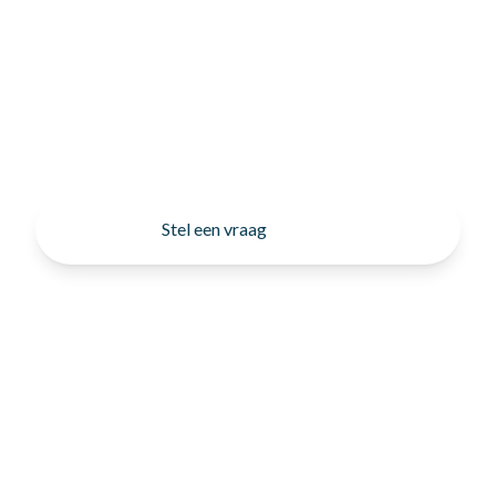
Stel een vraag
SCHRIJF JE IN VOOR ONZE
NIEUWSBRIEF