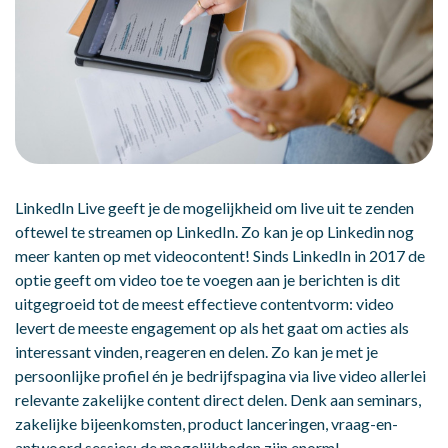
LinkedIn Live geeft je de mogelijkheid om live uit te zenden
oftewel te streamen op LinkedIn. Zo kan je op Linkedin nog
meer kanten op met videocontent! Sinds LinkedIn in 2017 de
optie geeft om video toe te voegen aan je berichten is dit
uitgegroeid tot de meest effectieve contentvorm: video
levert de meeste engagement op als het gaat om acties als
interessant vinden, reageren en delen. Zo kan je met je
persoonlijke profiel én je bedrijfspagina via live video allerlei
relevante zakelijke content direct delen. Denk aan seminars,
zakelijke bijeenkomsten, product lanceringen, vraag-en-
antwoord sessies: de mogelijkheden zijn enorm!