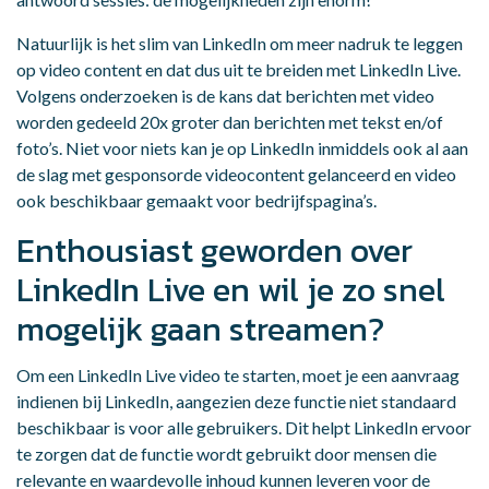
Natuurlijk is het slim van LinkedIn om meer nadruk te leggen
op video content en dat dus uit te breiden met LinkedIn Live.
Volgens onderzoeken is de kans dat berichten met video
worden gedeeld 20x groter dan berichten met tekst en/of
foto’s. Niet voor niets kan je op LinkedIn inmiddels ook al aan
de slag met gesponsorde videocontent gelanceerd en video
ook beschikbaar gemaakt voor bedrijfspagina’s.
Enthousiast geworden over
LinkedIn Live en wil je zo snel
mogelijk gaan streamen?
Om een LinkedIn Live video te starten, moet je een aanvraag
indienen bij LinkedIn, aangezien deze functie niet standaard
beschikbaar is voor alle gebruikers. Dit helpt LinkedIn ervoor
te zorgen dat de functie wordt gebruikt door mensen die
relevante en waardevolle inhoud kunnen leveren voor de