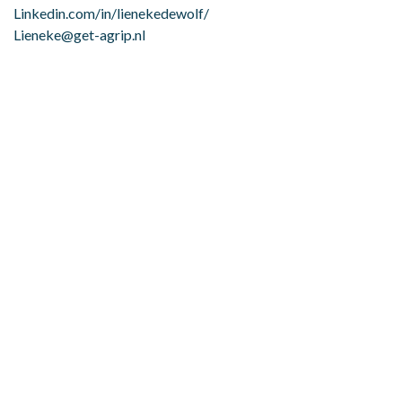
Linkedin.com/in/lienekedewolf/
Lieneke@get-agrip.nl