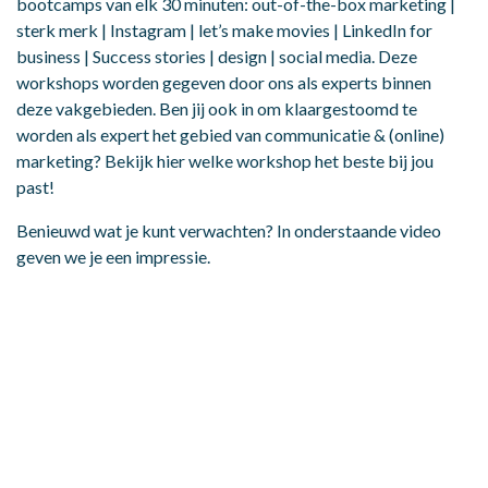
bootcamps van elk 30 minuten: out-of-the-box marketing |
sterk merk | Instagram | let’s make movies | LinkedIn for
business | Success stories | design | social media. Deze
workshops worden gegeven door ons als experts binnen
deze vakgebieden. Ben jij ook in om klaargestoomd te
worden als expert het gebied van communicatie & (online)
marketing? Bekijk
hier
welke workshop het beste bij jou
past!
Benieuwd wat je kunt verwachten? In onderstaande video
geven we je een impressie.